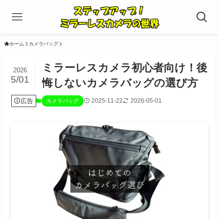
ホーム
カメラバッグ
ミラーレスカメラ初心者向け！後
2026
5/01
悔しないカメラバッグの選び方
広告
2025-11-22
2026-05-01
カメラバッグ