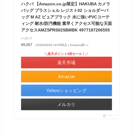
ハクバ 【Amazon.co.jp限定】HAKUBA カメラ
バッグ プラスシェル レジスト02 ショルダーバ
ッグ M AZ ピュアブラック 水に強いPVCコーテ
ィング 耐水/防汚機能 素早くアクセス可能な天面
アクセスAMZSPRS02SBMBK 4977187206555
ハクバ
¥8,007
（2026/08/09 19:05時点 | Amazon調べ）
＼楽天ポイント4倍セール！／
楽天市場
Amazon
Yahooショッピング
メルカリ
ポチップ