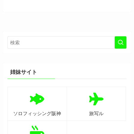
姉妹サイト
ソロフィッシング阪神
旅写ル